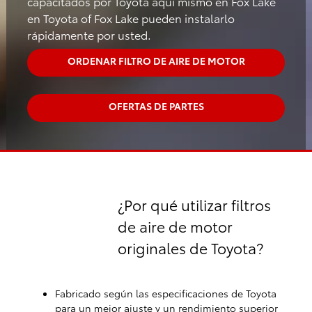
capacitados por Toyota aquí mismo en Fox Lake
en Toyota of Fox Lake pueden instalarlo
rápidamente por usted.
ORDENAR FILTRO DE AIRE DE MOTOR
OFERTAS DE PARTES
¿Por qué utilizar filtros
de aire de motor
originales de Toyota?
Fabricado según las especificaciones de Toyota
para un mejor ajuste y un rendimiento superior