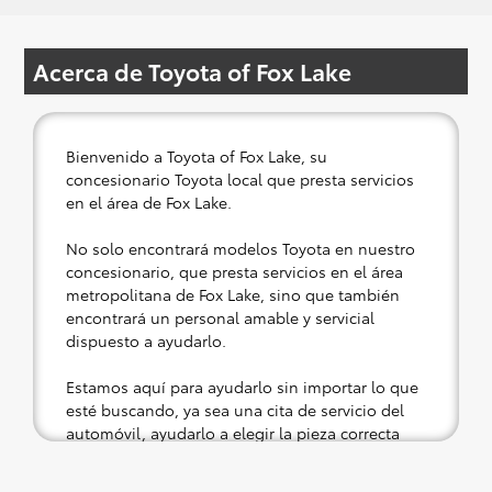
Acerca de Toyota of Fox Lake
Bienvenido a Toyota of Fox Lake, su
concesionario Toyota local que presta servicios
en el área de Fox Lake.
No solo encontrará modelos Toyota en nuestro
concesionario, que presta servicios en el área
metropolitana de Fox Lake, sino que también
encontrará un personal amable y servicial
dispuesto a ayudarlo.
Estamos aquí para ayudarlo sin importar lo que
esté buscando, ya sea una cita de servicio del
automóvil, ayudarlo a elegir la pieza correcta
para su Toyota o una prueba de manejo en un
vehículo nuevo o usado.